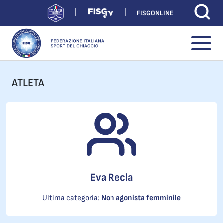
FISGONLINE
ATLETA
Eva Recla
Ultima categoria:
Non agonista femminile