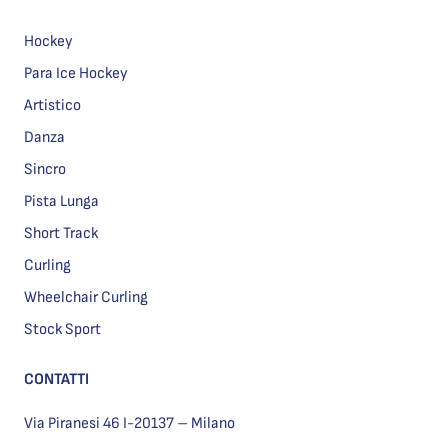
Hockey
Para Ice Hockey
Artistico
Danza
Sincro
Pista Lunga
Short Track
Curling
Wheelchair Curling
Stock Sport
CONTATTI
Via Piranesi 46 I-20137 – Milano