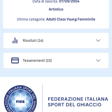
Data di nascita:
07/09/2004
Artistico
Ultima categoria:
Adulti Class Young Femminile
Risultati (14)
Tesseramenti (10)