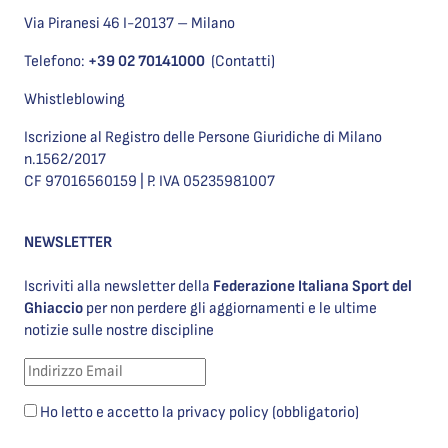
Via Piranesi 46 I-20137 – Milano
Telefono:
+39 02 70141000
(Contatti)
Whistleblowing
Iscrizione al Registro delle Persone Giuridiche di Milano
n.1562/2017
CF 97016560159 | P. IVA 05235981007
NEWSLETTER
Iscriviti alla newsletter della
Federazione Italiana Sport del
Ghiaccio
per non perdere gli aggiornamenti e le ultime
notizie sulle nostre discipline
Ho letto e accetto la privacy policy (obbligatorio)