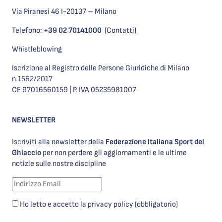
Via Piranesi 46 I-20137 – Milano
Telefono:
+39 02 70141000
(Contatti)
Whistleblowing
Iscrizione al Registro delle Persone Giuridiche di Milano
n.1562/2017
CF 97016560159 | P. IVA 05235981007
NEWSLETTER
Iscriviti alla newsletter della
Federazione Italiana Sport del
Ghiaccio
per non perdere gli aggiornamenti e le ultime
notizie sulle nostre discipline
Ho letto e accetto la privacy policy (obbligatorio)