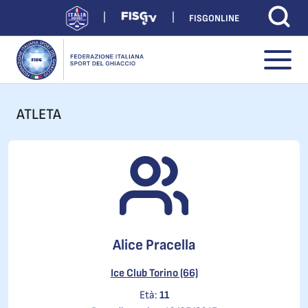
FISGONLINE
ATLETA
Alice Pracella
Ice Club Torino (66)
Età:
11