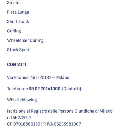
Sincro
Pista Lunga
Short Track
Curling
Wheelchair Curling
Stock Sport
CONTATTI
Via Piranesi 46 I-20137 – Milano
Telefono:
+39 02 70141000
(Contatti)
Whistleblowing
Iscrizione al Registro delle Persone Giuridiche di Milano
n.1562/2017
CF 97016560159 | P. IVA 05235981007