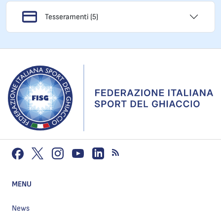
Tesseramenti (5)
MENU
News