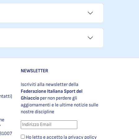
NEWSLETTER
Iscriviti alla newsletter della
Federazione Italiana Sport del
ntatti)
Ghiaccio
per non perdere gli
aggiornamenti e le ultime notizie sulle
nostre discipline
one
7
981007
Ho letto e accetto la privacy policy