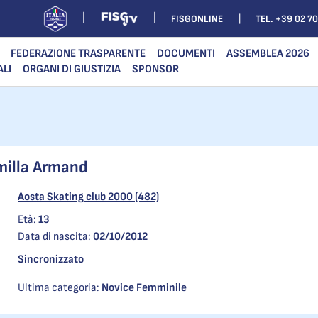
FISGONLINE
TEL. +39 02 7
FEDERAZIONE TRASPARENTE
DOCUMENTI
ASSEMBLEA 2026
ALI
ORGANI DI GIUSTIZIA
SPONSOR
illa Armand
Aosta Skating club 2000 (482)
Età:
13
Data di nascita:
02/10/2012
Sincronizzato
Ultima categoria:
Novice Femminile