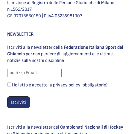
Iscrizione al Registro delle Persone Giuridiche di Milano
n.1562/2017
CF 97016560159 | P. IVA 05235981007
NEWSLETTER
Iscriviti alla newsletter della
Federazione Italiana Sport del
Ghiaccio
per non perdere gli aggiornamenti e le ultime
notizie sulle nostre discipline
Ho letto e accetto la privacy policy (obbligatorio)
Iscriviti alla newsletter dei
Campionati Nazionali di Hockey
su Ghiaccio
per ricevere le ultime notizie