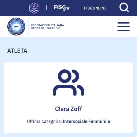
FISGONLINE
ATLETA
Clara Zoff
Ultima categoria:
Intersociale Femminile