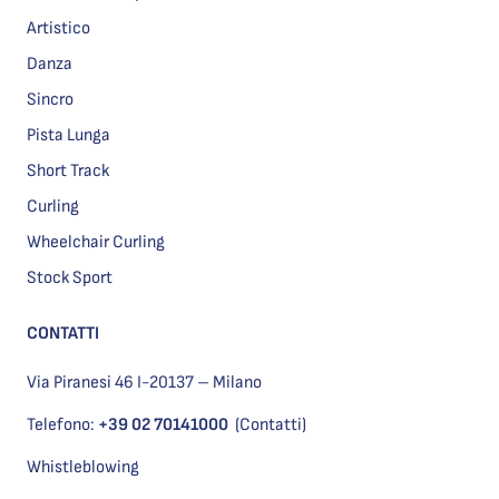
Artistico
Danza
Sincro
Pista Lunga
Short Track
Curling
Wheelchair Curling
Stock Sport
CONTATTI
Via Piranesi 46 I-20137 – Milano
Telefono:
+39 02 70141000
(Contatti)
Whistleblowing