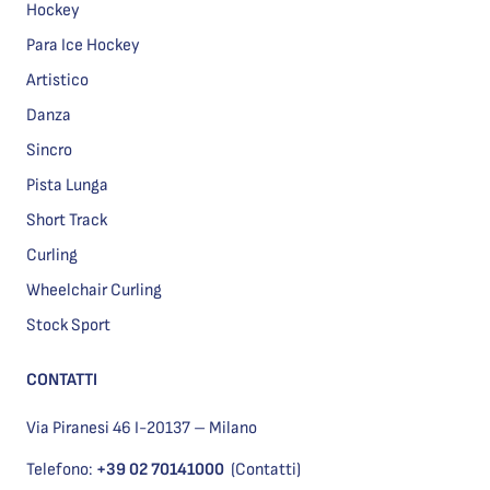
Hockey
Para Ice Hockey
Artistico
Danza
Sincro
Pista Lunga
Short Track
Curling
Wheelchair Curling
Stock Sport
CONTATTI
Via Piranesi 46 I-20137 – Milano
Telefono:
+39 02 70141000
(Contatti)