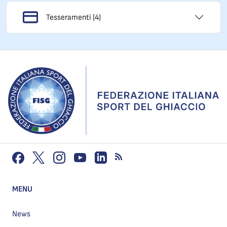
Tesseramenti (4)
MENU
News