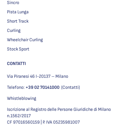
Sincro
Pista Lunga
Short Track
Curling
Wheelchair Curling
Stock Sport
CONTATTI
Via Piranesi 46 I-20137 – Milano
Telefono:
+39 02 70141000
(Contatti)
Whistleblowing
Iscrizione al Registro delle Persone Giuridiche di Milano
n.1562/2017
CF 97016560159 | P. IVA 05235981007