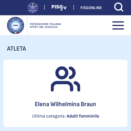
FISGONLINE
ATLETA
Elena Wilhelmina Braun
Ultima categoria:
Adulti femminile