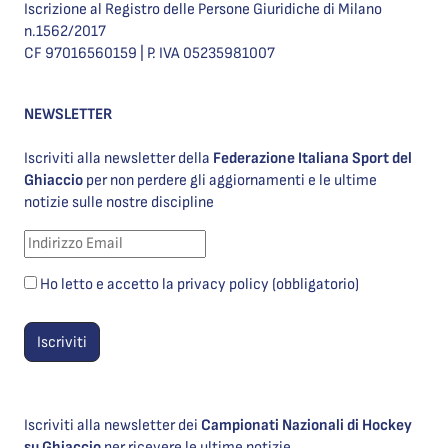
Iscrizione al Registro delle Persone Giuridiche di Milano
n.1562/2017
CF 97016560159 | P. IVA 05235981007
NEWSLETTER
Iscriviti alla newsletter della
Federazione Italiana Sport del
Ghiaccio
per non perdere gli aggiornamenti e le ultime
notizie sulle nostre discipline
Ho letto e accetto la privacy policy (obbligatorio)
Iscriviti alla newsletter dei
Campionati Nazionali di Hockey
su Ghiaccio
per ricevere le ultime notizie