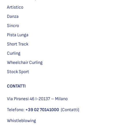
Artistico
Danza
Sincro
Pista Lunga
Short Track
Curling
Wheelchair Curling
Stock Sport
CONTATTI
Via Piranesi 46 I-20137 – Milano
Telefono:
+39 02 70141000
(Contatti)
Whistleblowing