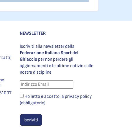
NEWSLETTER
Iscriviti alla newsletter della
Federazione Italiana Sport del
ntatti)
Ghiaccio
per non perdere gli
aggiornamenti e le ultime notizie sulle
nostre discipline
one
7
981007
Ho letto e accetto la privacy policy
(obbligatorio)