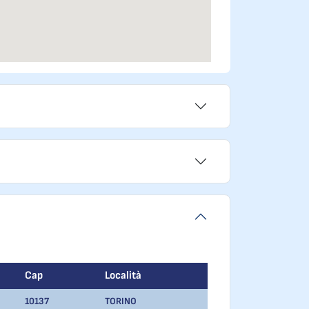
Cap
Località
10137
TORINO