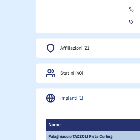
Affiliazioni (21)
Statini (40)
Impianti (1)
Nome
Palaghiaccio TAZZOLI Pista Curling