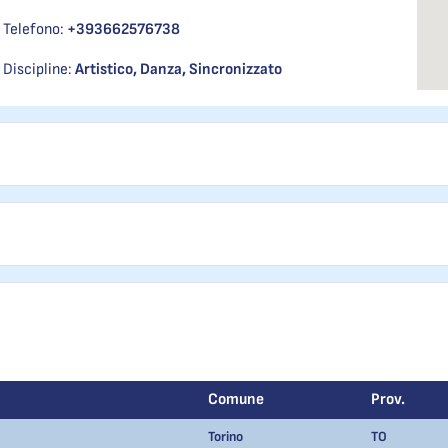
Telefono:
+393662576738
Discipline:
Artistico, Danza, Sincronizzato
Comune
Prov.
Torino
TO