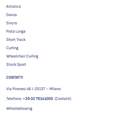
Artistico
Danza
Sincro
Pista Lunga
Short Track
Curling
Wheelchair Curling
Stock Sport
CONTATTI
Via Piranesi 46 I-20137 – Milano
Telefono:
+39 02 70141000
(Contatti)
Whistleblowing