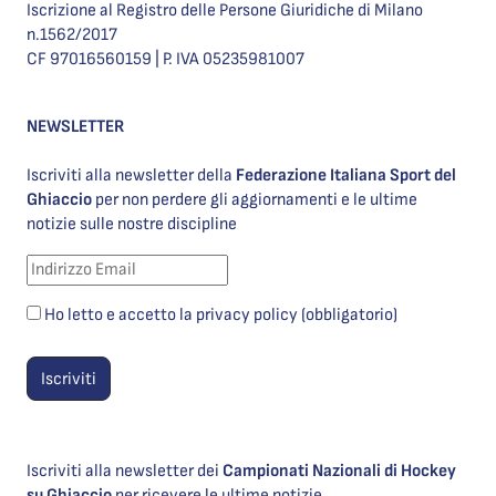
Iscrizione al Registro delle Persone Giuridiche di Milano
n.1562/2017
CF 97016560159 | P. IVA 05235981007
NEWSLETTER
Iscriviti alla newsletter della
Federazione Italiana Sport del
Ghiaccio
per non perdere gli aggiornamenti e le ultime
notizie sulle nostre discipline
Ho letto e accetto la privacy policy (obbligatorio)
Iscriviti alla newsletter dei
Campionati Nazionali di Hockey
su Ghiaccio
per ricevere le ultime notizie