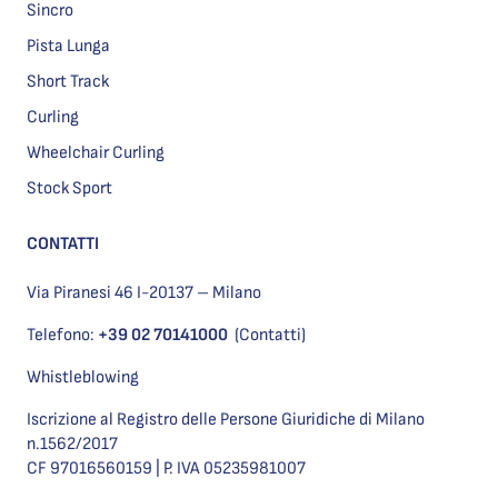
Sincro
Pista Lunga
Short Track
Curling
Wheelchair Curling
Stock Sport
CONTATTI
Via Piranesi 46 I-20137 – Milano
Telefono:
+39 02 70141000
(Contatti)
Whistleblowing
Iscrizione al Registro delle Persone Giuridiche di Milano
n.1562/2017
CF 97016560159 | P. IVA 05235981007