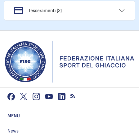
Tesseramenti (2)
MENU
News