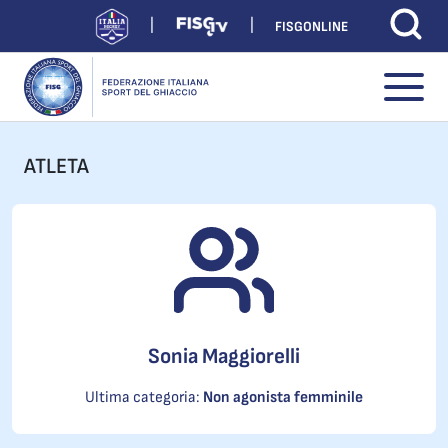
FISGONLINE
ATLETA
Sonia Maggiorelli
Ultima categoria:
Non agonista femminile