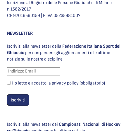
Iscrizione al Registro delle Persone Giuridiche di Milano
n.1562/2017
CF 97016560159 | P. IVA 05235981007
NEWSLETTER
Iscriviti alla newsletter della
Federazione Italiana Sport del
Ghiaccio
per non perdere gli aggiornamenti e le ultime
notizie sulle nostre discipline
Ho letto e accetto la privacy policy (obbligatorio)
Iscriviti alla newsletter dei
Campionati Nazionali di Hockey
su Ghiaccio
per ricevere le ultime notizie