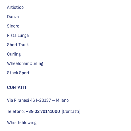
Artistico
Danza
Sincro
Pista Lunga
Short Track
Curling
Wheelchair Curling
Stock Sport
CONTATTI
Via Piranesi 46 I-20137 – Milano
Telefono:
+39 02 70141000
(Contatti)
Whistleblowing