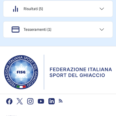
Risultati (5)
Tesseramenti (1)