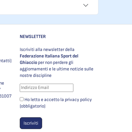
NEWSLETTER
Iscriviti alla newsletter della
Federazione Italiana Sport del
ntatti)
Ghiaccio
per non perdere gli
aggiornamenti e le ultime notizie sulle
nostre discipline
one
7
981007
Ho letto e accetto la privacy policy
(obbligatorio)