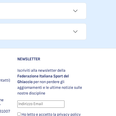
NEWSLETTER
Iscriviti alla newsletter della
Federazione Italiana Sport del
ntatti)
Ghiaccio
per non perdere gli
aggiornamenti e le ultime notizie sulle
nostre discipline
one
7
981007
Ho letto e accetto la privacy policy