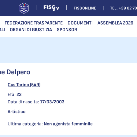
FISGONLINE
TEL. +39 02 7
FEDERAZIONE TRASPARENTE
DOCUMENTI
ASSEMBLEA 2026
ALI
ORGANI DI GIUSTIZIA
SPONSOR
ne Delpero
Cus Torino (549)
Età:
23
Data di nascita:
17/03/2003
Artistico
Ultima categoria:
Non agonista femminile