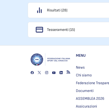
Risultati (28)
Tesseramenti (15)
MENU
News
Chi siamo
Federazione Traspar
Documenti
ASSEMBLEA 2026
Assicurazioni