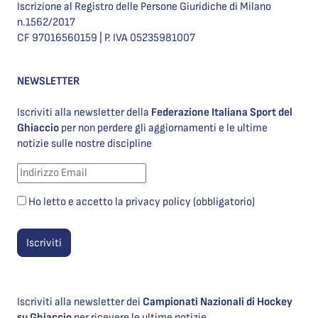
Iscrizione al Registro delle Persone Giuridiche di Milano
n.1562/2017
CF 97016560159 | P. IVA 05235981007
NEWSLETTER
Iscriviti alla newsletter della
Federazione Italiana Sport del
Ghiaccio
per non perdere gli aggiornamenti e le ultime
notizie sulle nostre discipline
Ho letto e accetto la privacy policy (obbligatorio)
Iscriviti alla newsletter dei
Campionati Nazionali di Hockey
su Ghiaccio
per ricevere le ultime notizie