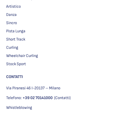
Artistico
Danza
Sincro
Pista Lunga
Short Track
Curling
Wheelchair Curling
Stock Sport
CONTATTI
Via Piranesi 46 I-20137 – Milano
Telefono:
+39 02 70141000
(Contatti)
Whistleblowing