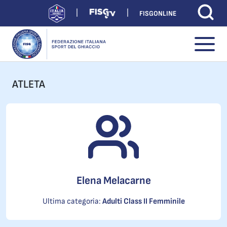
FISGONLINE
ATLETA
Elena Melacarne
Ultima categoria:
Adulti Class II Femminile