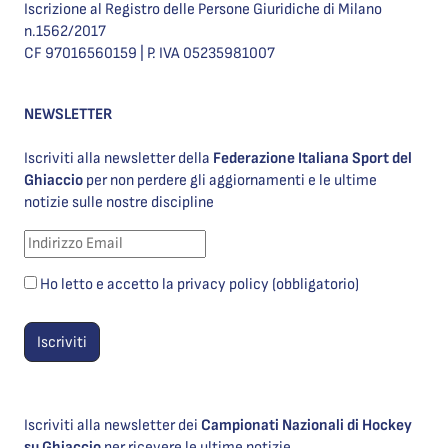
Iscrizione al Registro delle Persone Giuridiche di Milano
n.1562/2017
CF 97016560159 | P. IVA 05235981007
NEWSLETTER
Iscriviti alla newsletter della
Federazione Italiana Sport del
Ghiaccio
per non perdere gli aggiornamenti e le ultime
notizie sulle nostre discipline
Ho letto e accetto la privacy policy (obbligatorio)
Iscriviti alla newsletter dei
Campionati Nazionali di Hockey
su Ghiaccio
per ricevere le ultime notizie