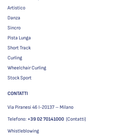
Artistico
Danza
Sincro
Pista Lunga
Short Track
Curling
Wheelchair Curling
Stock Sport
CONTATTI
Via Piranesi 46 I-20137 – Milano
Telefono:
+39 02 70141000
(Contatti)
Whistleblowing