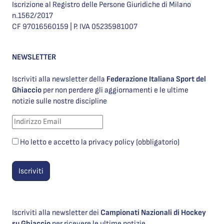
Iscrizione al Registro delle Persone Giuridiche di Milano
n.1562/2017
CF 97016560159 | P. IVA 05235981007
NEWSLETTER
Iscriviti alla newsletter della
Federazione Italiana Sport del
Ghiaccio
per non perdere gli aggiornamenti e le ultime
notizie sulle nostre discipline
Ho letto e accetto la privacy policy (obbligatorio)
Iscriviti alla newsletter dei
Campionati Nazionali di Hockey
su Ghiaccio
per ricevere le ultime notizie