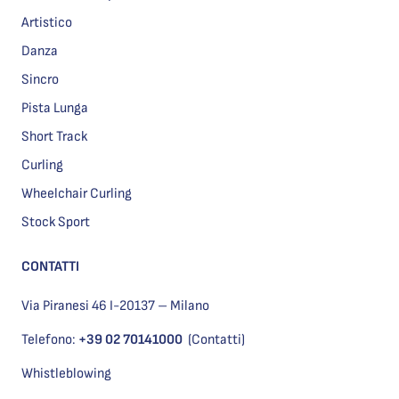
Artistico
Danza
Sincro
Pista Lunga
Short Track
Curling
Wheelchair Curling
Stock Sport
CONTATTI
Via Piranesi 46 I-20137 – Milano
Telefono:
+39 02 70141000
(Contatti)
Whistleblowing