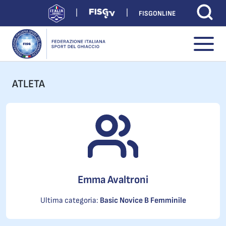
FISGONLINE
ATLETA
Emma Avaltroni
Ultima categoria:
Basic Novice B Femminile