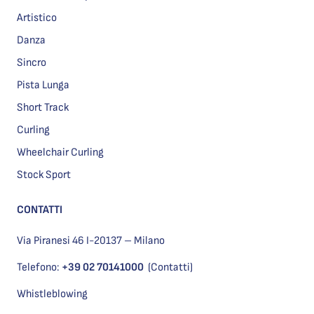
Artistico
Danza
Sincro
Pista Lunga
Short Track
Curling
Wheelchair Curling
Stock Sport
CONTATTI
Via Piranesi 46 I-20137 – Milano
Telefono:
+39 02 70141000
(Contatti)
Whistleblowing