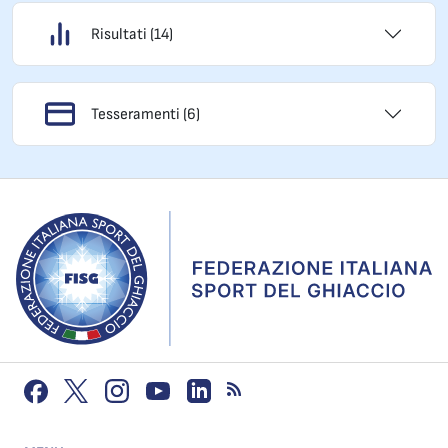
Risultati (14)
Tesseramenti (6)