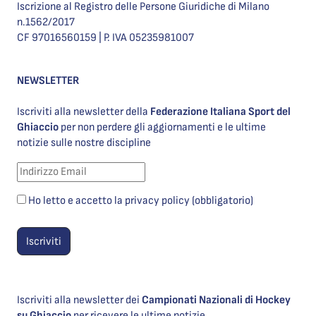
Iscrizione al Registro delle Persone Giuridiche di Milano
n.1562/2017
CF 97016560159 | P. IVA 05235981007
NEWSLETTER
Iscriviti alla newsletter della
Federazione Italiana Sport del
Ghiaccio
per non perdere gli aggiornamenti e le ultime
notizie sulle nostre discipline
Ho letto e accetto la privacy policy (obbligatorio)
Iscriviti alla newsletter dei
Campionati Nazionali di Hockey
su Ghiaccio
per ricevere le ultime notizie