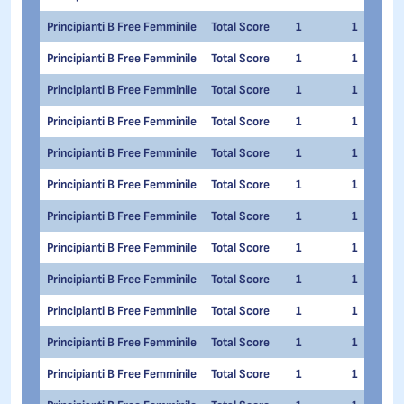
Principianti B Free Femminile
Total Score
1
1
Principianti B Free Femminile
Total Score
1
1
Principianti B Free Femminile
Total Score
1
1
Principianti B Free Femminile
Total Score
1
1
Principianti B Free Femminile
Total Score
1
1
Principianti B Free Femminile
Total Score
1
1
Principianti B Free Femminile
Total Score
1
1
Principianti B Free Femminile
Total Score
1
1
Principianti B Free Femminile
Total Score
1
1
Principianti B Free Femminile
Total Score
1
1
Principianti B Free Femminile
Total Score
1
1
Principianti B Free Femminile
Total Score
1
1