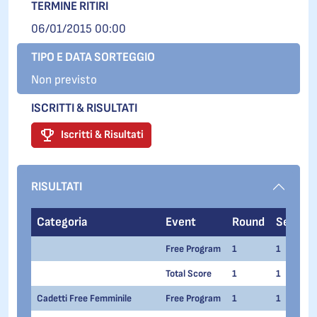
TERMINE RITIRI
06/01/2015 00:00
TIPO E DATA SORTEGGIO
Non previsto
ISCRITTI & RISULTATI
Iscritti & Risultati
RISULTATI
Categoria
Event
Round
Series
Free Program
1
1
Total Score
1
1
Cadetti Free Femminile
Free Program
1
1