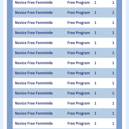
Novice Free Femminile
Free Program
1
1
Novice Free Femminile
Free Program
1
1
Novice Free Femminile
Free Program
1
1
Novice Free Femminile
Free Program
1
1
Novice Free Femminile
Free Program
1
1
Novice Free Femminile
Free Program
1
1
Novice Free Femminile
Free Program
1
1
Novice Free Femminile
Free Program
1
1
Novice Free Femminile
Free Program
1
1
Novice Free Femminile
Free Program
1
1
Novice Free Femminile
Free Program
1
1
Novice Free Femminile
Free Program
1
1
Novice Free Femminile
Free Program
1
1