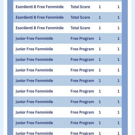
Esordienti B Free Femminile
Total Score
1
1
Esordienti B Free Femminile
Total Score
1
1
Esordienti B Free Femminile
Total Score
1
1
Junior Free Femminile
Free Program
1
1
Junior Free Femminile
Free Program
1
1
Junior Free Femminile
Free Program
1
1
Junior Free Femminile
Free Program
1
1
Junior Free Femminile
Free Program
1
1
Junior Free Femminile
Free Program
1
1
Junior Free Femminile
Free Program
1
1
Junior Free Femminile
Free Program
1
1
Junior Free Femminile
Free Program
1
1
Junior Free Femminile
Free Program
1
1