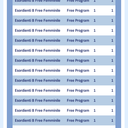
Esordienti B Free Femminile
Free Program
1
1
Esordienti B Free Femminile
Free Program
1
1
Esordienti B Free Femminile
Free Program
1
1
Esordienti B Free Femminile
Free Program
1
1
Esordienti B Free Femminile
Free Program
1
1
Esordienti B Free Femminile
Free Program
1
1
Esordienti B Free Femminile
Free Program
1
1
Esordienti B Free Femminile
Free Program
1
1
Esordienti B Free Femminile
Free Program
1
1
Esordienti B Free Femminile
Free Program
1
1
Esordienti B Free Femminile
Free Program
1
1
Esordienti B Free Femminile
Free Program
1
1
Esordienti B Free Femminile
Free Program
1
1