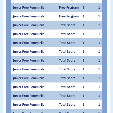
Junior Free Femminile
Free Program
1
1
Junior Free Femminile
Free Program
1
1
Junior Free Femminile
Total Score
1
1
Junior Free Femminile
Total Score
1
1
Junior Free Femminile
Total Score
1
1
Junior Free Femminile
Total Score
1
1
Junior Free Femminile
Total Score
1
1
Junior Free Femminile
Total Score
1
1
Junior Free Femminile
Total Score
1
1
Junior Free Femminile
Total Score
1
1
Junior Free Femminile
Total Score
1
1
Junior Free Femminile
Total Score
1
1