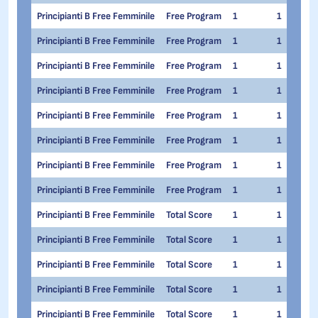
Principianti B Free Femminile
Free Program
1
1
Principianti B Free Femminile
Free Program
1
1
Principianti B Free Femminile
Free Program
1
1
Principianti B Free Femminile
Free Program
1
1
Principianti B Free Femminile
Free Program
1
1
Principianti B Free Femminile
Free Program
1
1
Principianti B Free Femminile
Free Program
1
1
Principianti B Free Femminile
Free Program
1
1
Principianti B Free Femminile
Total Score
1
1
Principianti B Free Femminile
Total Score
1
1
Principianti B Free Femminile
Total Score
1
1
Principianti B Free Femminile
Total Score
1
1
Principianti B Free Femminile
Total Score
1
1