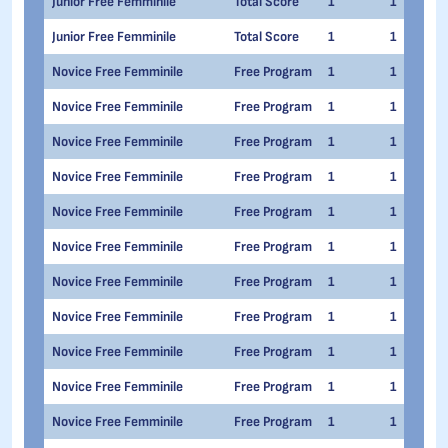
Junior Free Femminile
Total Score
1
1
Junior Free Femminile
Total Score
1
1
Novice Free Femminile
Free Program
1
1
Novice Free Femminile
Free Program
1
1
Novice Free Femminile
Free Program
1
1
Novice Free Femminile
Free Program
1
1
Novice Free Femminile
Free Program
1
1
Novice Free Femminile
Free Program
1
1
Novice Free Femminile
Free Program
1
1
Novice Free Femminile
Free Program
1
1
Novice Free Femminile
Free Program
1
1
Novice Free Femminile
Free Program
1
1
Novice Free Femminile
Free Program
1
1