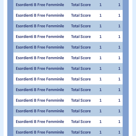
Esordienti B Free Femminile
Total Score
1
1
Esordienti B Free Femminile
Total Score
1
1
Esordienti B Free Femminile
Total Score
1
1
Esordienti B Free Femminile
Total Score
1
1
Esordienti B Free Femminile
Total Score
1
1
Esordienti B Free Femminile
Total Score
1
1
Esordienti B Free Femminile
Total Score
1
1
Esordienti B Free Femminile
Total Score
1
1
Esordienti B Free Femminile
Total Score
1
1
Esordienti B Free Femminile
Total Score
1
1
Esordienti B Free Femminile
Total Score
1
1
Esordienti B Free Femminile
Total Score
1
1
Esordienti B Free Femminile
Total Score
1
1