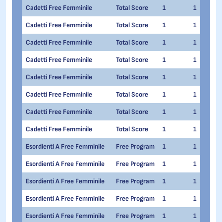
Cadetti Free Femminile
Total Score
1
1
Cadetti Free Femminile
Total Score
1
1
Cadetti Free Femminile
Total Score
1
1
Cadetti Free Femminile
Total Score
1
1
Cadetti Free Femminile
Total Score
1
1
Cadetti Free Femminile
Total Score
1
1
Cadetti Free Femminile
Total Score
1
1
Cadetti Free Femminile
Total Score
1
1
Esordienti A Free Femminile
Free Program
1
1
Esordienti A Free Femminile
Free Program
1
1
Esordienti A Free Femminile
Free Program
1
1
Esordienti A Free Femminile
Free Program
1
1
Esordienti A Free Femminile
Free Program
1
1