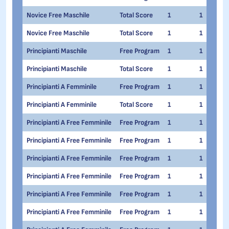
Novice Free Maschile
Total Score
1
1
Novice Free Maschile
Total Score
1
1
Principianti Maschile
Free Program
1
1
Principianti Maschile
Total Score
1
1
Principianti A Femminile
Free Program
1
1
Principianti A Femminile
Total Score
1
1
Principianti A Free Femminile
Free Program
1
1
Principianti A Free Femminile
Free Program
1
1
Principianti A Free Femminile
Free Program
1
1
Principianti A Free Femminile
Free Program
1
1
Principianti A Free Femminile
Free Program
1
1
Principianti A Free Femminile
Free Program
1
1