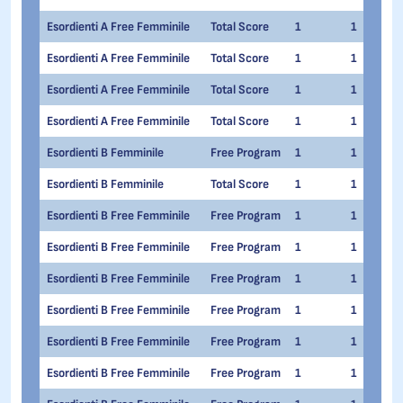
Esordienti A Free Femminile
Total Score
1
1
Esordienti A Free Femminile
Total Score
1
1
Esordienti A Free Femminile
Total Score
1
1
Esordienti A Free Femminile
Total Score
1
1
Esordienti B Femminile
Free Program
1
1
Esordienti B Femminile
Total Score
1
1
Esordienti B Free Femminile
Free Program
1
1
Esordienti B Free Femminile
Free Program
1
1
Esordienti B Free Femminile
Free Program
1
1
Esordienti B Free Femminile
Free Program
1
1
Esordienti B Free Femminile
Free Program
1
1
Esordienti B Free Femminile
Free Program
1
1