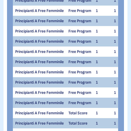
Principianti A Free Femminile
Free Program
1
1
Principianti A Free Femminile
Free Program
1
1
Principianti A Free Femminile
Free Program
1
1
Principianti A Free Femminile
Free Program
1
1
Principianti A Free Femminile
Free Program
1
1
Principianti A Free Femminile
Free Program
1
1
Principianti A Free Femminile
Free Program
1
1
Principianti A Free Femminile
Free Program
1
1
Principianti A Free Femminile
Free Program
1
1
Principianti A Free Femminile
Free Program
1
1
Principianti A Free Femminile
Free Program
1
1
Principianti A Free Femminile
Total Score
1
1
Principianti A Free Femminile
Total Score
1
1