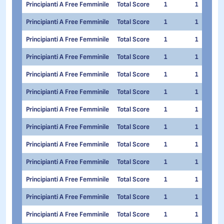
Principianti A Free Femminile
Total Score
1
1
Principianti A Free Femminile
Total Score
1
1
Principianti A Free Femminile
Total Score
1
1
Principianti A Free Femminile
Total Score
1
1
Principianti A Free Femminile
Total Score
1
1
Principianti A Free Femminile
Total Score
1
1
Principianti A Free Femminile
Total Score
1
1
Principianti A Free Femminile
Total Score
1
1
Principianti A Free Femminile
Total Score
1
1
Principianti A Free Femminile
Total Score
1
1
Principianti A Free Femminile
Total Score
1
1
Principianti A Free Femminile
Total Score
1
1
Principianti A Free Femminile
Total Score
1
1