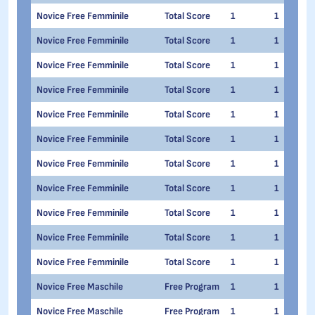
Novice Free Femminile
Total Score
1
1
Novice Free Femminile
Total Score
1
1
Novice Free Femminile
Total Score
1
1
Novice Free Femminile
Total Score
1
1
Novice Free Femminile
Total Score
1
1
Novice Free Femminile
Total Score
1
1
Novice Free Femminile
Total Score
1
1
Novice Free Femminile
Total Score
1
1
Novice Free Femminile
Total Score
1
1
Novice Free Femminile
Total Score
1
1
Novice Free Femminile
Total Score
1
1
Novice Free Maschile
Free Program
1
1
Novice Free Maschile
Free Program
1
1