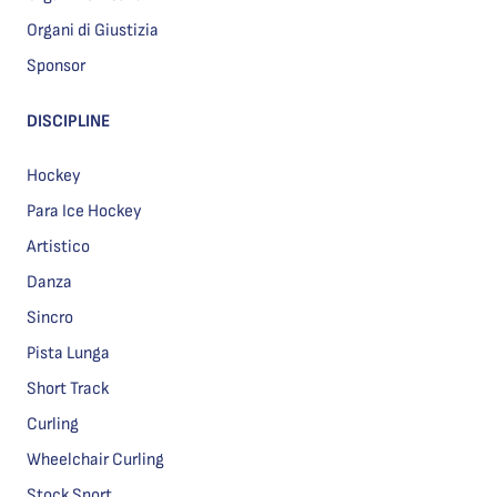
Organi di Giustizia
Sponsor
DISCIPLINE
Hockey
Para Ice Hockey
Artistico
Danza
Sincro
Pista Lunga
Short Track
Curling
Wheelchair Curling
Stock Sport