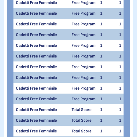
Cadetti Free Femminile
Free Program
1
1
Cadetti Free Femminile
Free Program
1
1
Cadetti Free Femminile
Free Program
1
1
Cadetti Free Femminile
Free Program
1
1
Cadetti Free Femminile
Free Program
1
1
Cadetti Free Femminile
Free Program
1
1
Cadetti Free Femminile
Free Program
1
1
Cadetti Free Femminile
Free Program
1
1
Cadetti Free Femminile
Free Program
1
1
Cadetti Free Femminile
Free Program
1
1
Cadetti Free Femminile
Total Score
1
1
Cadetti Free Femminile
Total Score
1
1
Cadetti Free Femminile
Total Score
1
1