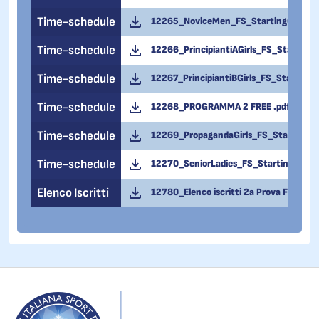
Time-schedule
12265_NoviceMen_FS_StartingOrderWi
Time-schedule
12266_PrincipiantiAGirls_FS_Starting
Time-schedule
12267_PrincipiantiBGirls_FS_Starting
Time-schedule
12268_PROGRAMMA 2 FREE .pdf
Time-schedule
12269_PropagandaGirls_FS_StartingOr
Time-schedule
12270_SeniorLadies_FS_StartingOrder
Elenco Iscritti
12780_Elenco iscritti 2a Prova Free - 