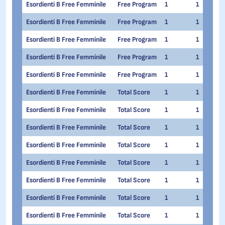
Esordienti B Free Femminile
Free Program
1
1
Esordienti B Free Femminile
Free Program
1
1
Esordienti B Free Femminile
Free Program
1
1
Esordienti B Free Femminile
Free Program
1
1
Esordienti B Free Femminile
Free Program
1
1
Esordienti B Free Femminile
Total Score
1
1
Esordienti B Free Femminile
Total Score
1
1
Esordienti B Free Femminile
Total Score
1
1
Esordienti B Free Femminile
Total Score
1
1
Esordienti B Free Femminile
Total Score
1
1
Esordienti B Free Femminile
Total Score
1
1
Esordienti B Free Femminile
Total Score
1
1
Esordienti B Free Femminile
Total Score
1
1