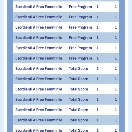
Esordienti A Free Femminile
Free Program
1
1
Esordienti A Free Femminile
Free Program
1
1
Esordienti A Free Femminile
Free Program
1
1
Esordienti A Free Femminile
Free Program
1
1
Esordienti A Free Femminile
Free Program
1
1
Esordienti A Free Femminile
Free Program
1
1
Esordienti A Free Femminile
Total Score
1
1
Esordienti A Free Femminile
Total Score
1
1
Esordienti A Free Femminile
Total Score
1
1
Esordienti A Free Femminile
Total Score
1
1
Esordienti A Free Femminile
Total Score
1
1
Esordienti A Free Femminile
Total Score
1
1
Esordienti A Free Femminile
Total Score
1
1