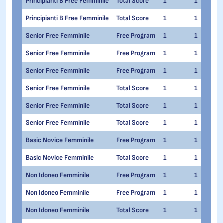
Principianti B Free Femminile
Total Score
1
1
Principianti B Free Femminile
Total Score
1
1
Senior Free Femminile
Free Program
1
1
Senior Free Femminile
Free Program
1
1
Senior Free Femminile
Free Program
1
1
Senior Free Femminile
Total Score
1
1
Senior Free Femminile
Total Score
1
1
Senior Free Femminile
Total Score
1
1
Basic Novice Femminile
Free Program
1
1
Basic Novice Femminile
Total Score
1
1
Non Idoneo Femminile
Free Program
1
1
Non Idoneo Femminile
Free Program
1
1
Non Idoneo Femminile
Total Score
1
1