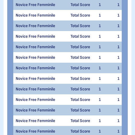
Novice Free Femminile
Total Score
1
1
Novice Free Femminile
Total Score
1
1
Novice Free Femminile
Total Score
1
1
Novice Free Femminile
Total Score
1
1
Novice Free Femminile
Total Score
1
1
Novice Free Femminile
Total Score
1
1
Novice Free Femminile
Total Score
1
1
Novice Free Femminile
Total Score
1
1
Novice Free Femminile
Total Score
1
1
Novice Free Femminile
Total Score
1
1
Novice Free Femminile
Total Score
1
1
Novice Free Femminile
Total Score
1
1
Novice Free Femminile
Total Score
1
1