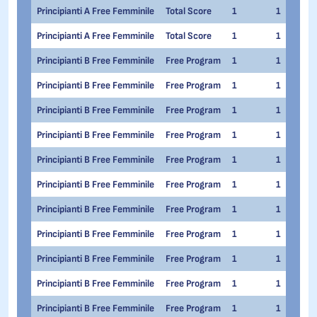
Principianti A Free Femminile
Total Score
1
1
Principianti A Free Femminile
Total Score
1
1
Principianti B Free Femminile
Free Program
1
1
Principianti B Free Femminile
Free Program
1
1
Principianti B Free Femminile
Free Program
1
1
Principianti B Free Femminile
Free Program
1
1
Principianti B Free Femminile
Free Program
1
1
Principianti B Free Femminile
Free Program
1
1
Principianti B Free Femminile
Free Program
1
1
Principianti B Free Femminile
Free Program
1
1
Principianti B Free Femminile
Free Program
1
1
Principianti B Free Femminile
Free Program
1
1
Principianti B Free Femminile
Free Program
1
1