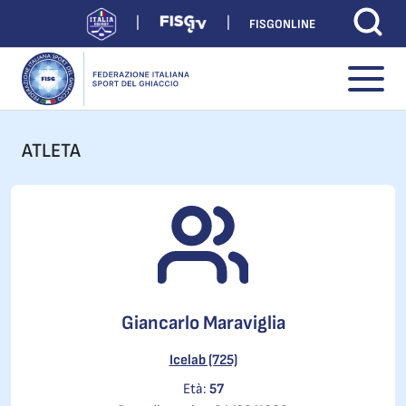
FISGONLINE
ATLETA
Giancarlo Maraviglia
Icelab (725)
Età:
57