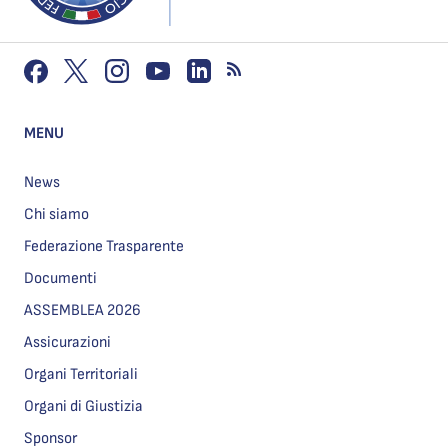
MENU
News
Chi siamo
Federazione Trasparente
Documenti
ASSEMBLEA 2026
Assicurazioni
Organi Territoriali
Organi di Giustizia
Sponsor