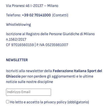
Via Piranesi 46 I-20137 – Milano
Telefono:
+39 02 70141000
(Contatti)
Whistleblowing
Iscrizione al Registro delle Persone Giuridiche di Milano
n.1562/2017
CF 97016560159 | P. IVA 05235981007
NEWSLETTER
Iscriviti alla newsletter della
Federazione Italiana Sport del
Ghiaccio
per non perdere gli aggiornamenti e le ultime
notizie sulle nostre discipline
Ho letto e accetto la privacy policy (obbligatorio)