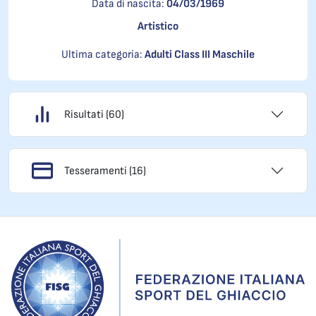
Data di nascita:
04/03/1969
Artistico
Ultima categoria:
Adulti Class III Maschile
Risultati (60)
Tesseramenti (16)