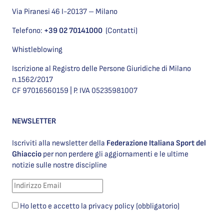
Via Piranesi 46 I-20137 – Milano
Telefono:
+39 02 70141000
(Contatti)
Whistleblowing
Iscrizione al Registro delle Persone Giuridiche di Milano
n.1562/2017
CF 97016560159 | P. IVA 05235981007
NEWSLETTER
Iscriviti alla newsletter della
Federazione Italiana Sport del
Ghiaccio
per non perdere gli aggiornamenti e le ultime
notizie sulle nostre discipline
Ho letto e accetto la privacy policy (obbligatorio)