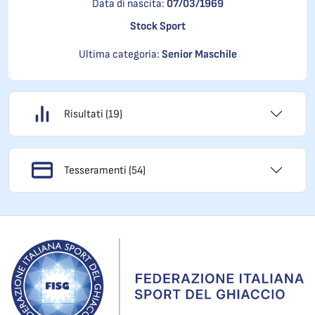
Data di nascita:
07/03/1969
Stock Sport
Ultima categoria:
Senior Maschile
Risultati (19)
Tesseramenti (54)