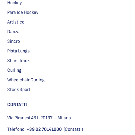
Hockey
Para Ice Hockey
Artistico
Danza
Sincro
Pista Lunga
Short Track
Curling
Wheelchair Curling
Stock Sport
CONTATTI
Via Piranesi 46 I-20137 – Milano
Telefono:
+39 02 70141000
(Contatti)