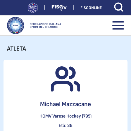
FISGONLINE
ATLETA
Michael Mazzacane
HCMV Varese Hockey (795)
Età:
38