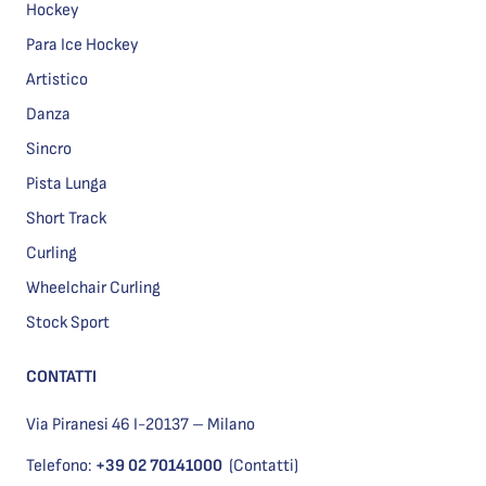
Hockey
Para Ice Hockey
Artistico
Danza
Sincro
Pista Lunga
Short Track
Curling
Wheelchair Curling
Stock Sport
CONTATTI
Via Piranesi 46 I-20137 – Milano
Telefono:
+39 02 70141000
(Contatti)