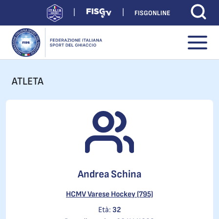
FISGONLINE
ATLETA
Andrea Schina
HCMV Varese Hockey (795)
Età:
32