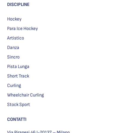
DISCIPLINE
Hockey
Para Ice Hockey
Artistico
Danza
Sincro
Pista Lunga
Short Track
Curling
Wheelchair Curling
Stock Sport
CONTATTI
Via Piranesi 46 I-20137 – Milano