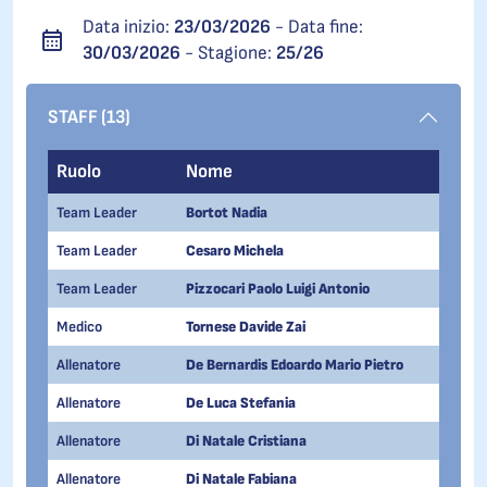
Data inizio:
23/03/2026
- Data fine:
30/03/2026
- Stagione:
25/26
STAFF (13)
Ruolo
Nome
Team Leader
Bortot Nadia
Team Leader
Cesaro Michela
Team Leader
Pizzocari Paolo Luigi Antonio
Medico
Tornese Davide Zai
Allenatore
De Bernardis Edoardo Mario Pietro
Allenatore
De Luca Stefania
Allenatore
Di Natale Cristiana
Allenatore
Di Natale Fabiana