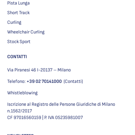
Pista Lunga
Short Track
Curling
Wheelchair Curling
Stock Sport
CONTATTI
Via Piranesi 46 I-20137 – Milano
Telefono:
+39 02 70141000
(Contatti)
Whistleblowing
Iscrizione al Registro delle Persone Giuridiche di Milano
n.1562/2017
CF 97016560159 | P. IVA 05235981007