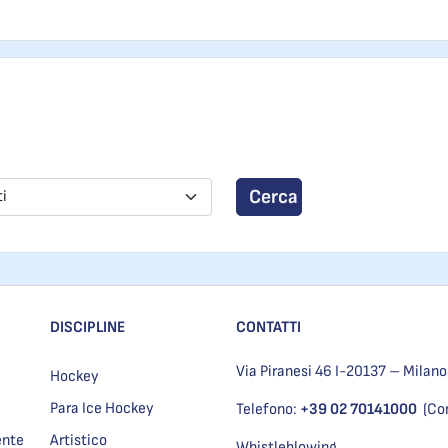
Cerca
ti
DISCIPLINE
CONTATTI
Via Piranesi 46 I-20137 – Milano
Hockey
Para Ice Hockey
Telefono:
+39 02 70141000
(Co
ente
Artistico
Whistleblowing