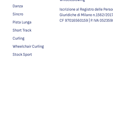
Danza
Iscrizione al Registro delle Pers
Sincro
Giuridiche di Milano n.1562/201
CF 97016560159 | P. IVA 05235
Pista Lunga
Short Track
Curling
Wheelchair Curling
Stock Sport