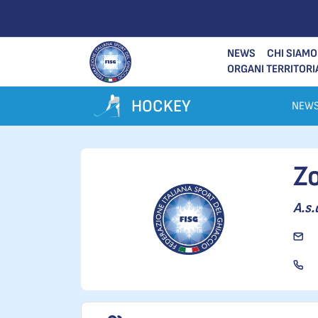
NEWS
CHI SIAMO
ORGANI TERRITORI
HOCKEY
NEW
Z
A.s.