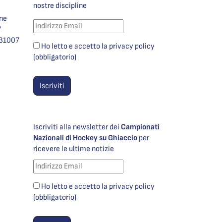
nostre discipline
one
7
981007
Ho letto e accetto la privacy policy
(obbligatorio)
Iscriviti alla newsletter dei
Campionati
Nazionali di Hockey su Ghiaccio
per
ricevere le ultime notizie
Ho letto e accetto la privacy policy
(obbligatorio)