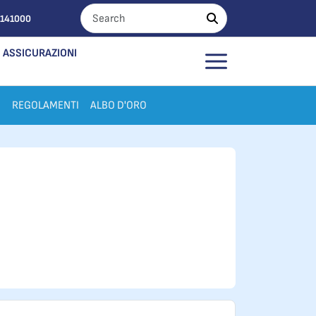
0141000
ASSICURAZIONI
I
REGOLAMENTI
ALBO D'ORO