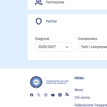
Formazione
Partite
Stagione
Campionato
2026/2027
Tutti i campiona
MENU
News
Chi siamo
Federazione Traspar