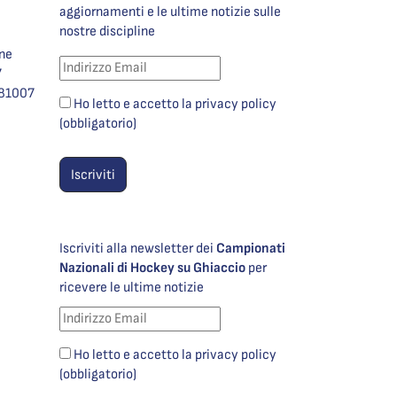
aggiornamenti e le ultime notizie sulle
nostre discipline
one
7
981007
Ho letto e accetto la privacy policy
(obbligatorio)
Iscriviti alla newsletter dei
Campionati
Nazionali di Hockey su Ghiaccio
per
ricevere le ultime notizie
Ho letto e accetto la privacy policy
(obbligatorio)