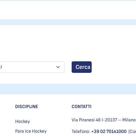
Cerca
ti
DISCIPLINE
CONTATTI
Via Piranesi 46 I-20137 – Milano
Hockey
Para Ice Hockey
Telefono:
+39 02 70141000
(Co