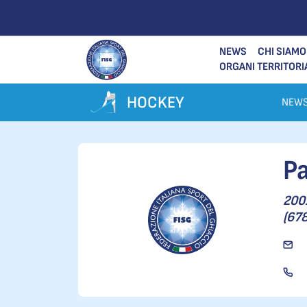
NEWS
CHI SIAMO
ORGANI TERRITORI
HOCKEY
NEW
Pa
2001
(678