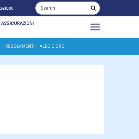
0141000
ASSICURAZIONI
I
REGOLAMENTI
ALBO D'ORO