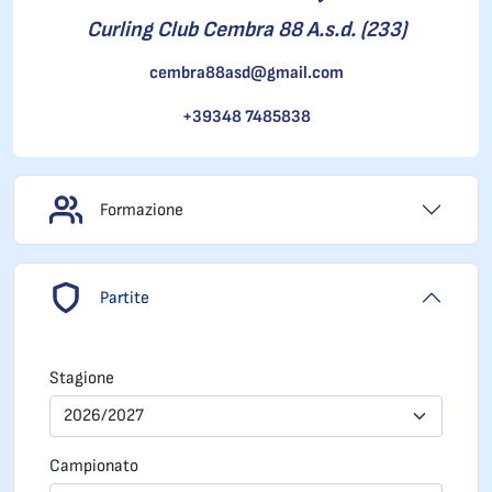
Curling Club Cembra 88 A.s.d. (233)
cembra88asd@gmail.com
+39348 7485838
Formazione
Partite
Stagione
2026/2027
Campionato