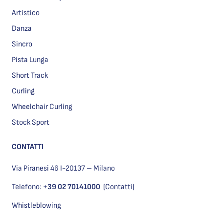
Artistico
Danza
Sincro
Pista Lunga
Short Track
Curling
Wheelchair Curling
Stock Sport
CONTATTI
Via Piranesi 46 I-20137 – Milano
Telefono:
+39 02 70141000
(Contatti)
Whistleblowing