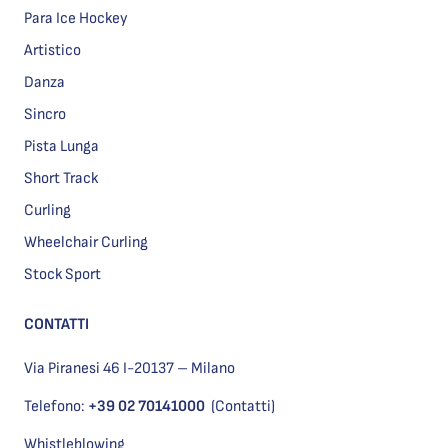
Para Ice Hockey
Artistico
Danza
Sincro
Pista Lunga
Short Track
Curling
Wheelchair Curling
Stock Sport
CONTATTI
Via Piranesi 46 I-20137 – Milano
Telefono:
+39 02 70141000
(Contatti)
Whistleblowing