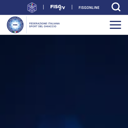
FISGONLINE