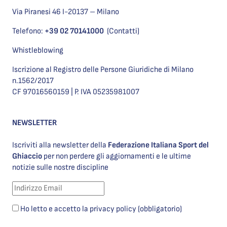
Via Piranesi 46 I-20137 – Milano
Telefono:
+39 02 70141000
(Contatti)
Whistleblowing
Iscrizione al Registro delle Persone Giuridiche di Milano
n.1562/2017
CF 97016560159 | P. IVA 05235981007
NEWSLETTER
Iscriviti alla newsletter della
Federazione Italiana Sport del
Ghiaccio
per non perdere gli aggiornamenti e le ultime
notizie sulle nostre discipline
Ho letto e accetto la privacy policy (obbligatorio)