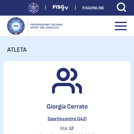
FISGONLINE
ATLETA
Giorgia Cerrato
Sportincontro (142)
Età:
12