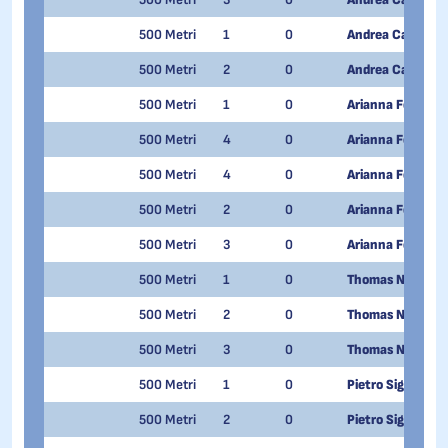
500 Metri
1
0
Andrea Cassinelli
500 Metri
2
0
Andrea Cassinelli
500 Metri
1
0
Arianna Fontana
500 Metri
4
0
Arianna Fontana
500 Metri
4
0
Arianna Fontana
500 Metri
2
0
Arianna Fontana
500 Metri
3
0
Arianna Fontana
500 Metri
1
0
Thomas Nadalini
500 Metri
2
0
Thomas Nadalini
500 Metri
3
0
Thomas Nadalini
500 Metri
1
0
Pietro Sighel
500 Metri
2
0
Pietro Sighel