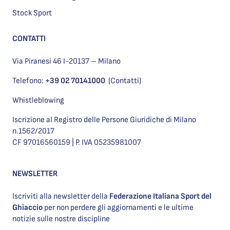
Stock Sport
CONTATTI
Via Piranesi 46 I-20137 – Milano
Telefono:
+39 02 70141000
(Contatti)
Whistleblowing
Iscrizione al Registro delle Persone Giuridiche di Milano
n.1562/2017
CF 97016560159 | P. IVA 05235981007
NEWSLETTER
Iscriviti alla newsletter della
Federazione Italiana Sport del
Ghiaccio
per non perdere gli aggiornamenti e le ultime
notizie sulle nostre discipline