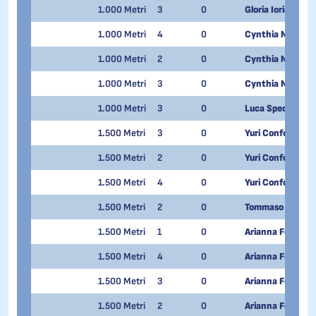
1.000 Metri
3
0
Gloria Ioriatti
1.000 Metri
4
0
Cynthia Mascitt
1.000 Metri
2
0
Cynthia Mascitt
1.000 Metri
3
0
Cynthia Mascitt
1.000 Metri
3
0
Luca Spechenha
1.500 Metri
3
0
Yuri Confortola
1.500 Metri
2
0
Yuri Confortola
1.500 Metri
4
0
Yuri Confortola
1.500 Metri
2
0
Tommaso Dotti
1.500 Metri
1
0
Arianna Fontana
1.500 Metri
4
0
Arianna Fontana
1.500 Metri
3
0
Arianna Fontana
1.500 Metri
2
0
Arianna Fontana