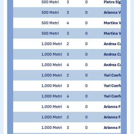
500 Metri
3
0
Pietro Sighel
500 Metri
3
0
Arianna Valcepin
500 Metri
4
0
Martina Valcepin
500 Metri
3
0
Martina Valcepin
1.000 Metri
2
0
Andrea Cassinelli
1.000 Metri
3
0
Andrea Cassinelli
1.000 Metri
4
0
Andrea Cassinelli
1.000 Metri
2
0
Yuri Confortola
1.000 Metri
3
0
Yuri Confortola
1.000 Metri
4
0
Yuri Confortola
1.000 Metri
4
0
Arianna Fontana
1.000 Metri
2
0
Arianna Fontana
1.000 Metri
3
0
Arianna Fontana