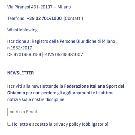
Via Piranesi 46 I-20137 – Milano
Telefono:
+39 02 70141000
(Contatti)
Whistleblowing
Iscrizione al Registro delle Persone Giuridiche di Milano
n.1562/2017
CF 97016560159 | P. IVA 05235981007
NEWSLETTER
Iscriviti alla newsletter della
Federazione Italiana Sport del
Ghiaccio
per non perdere gli aggiornamenti e le ultime
notizie sulle nostre discipline
Ho letto e accetto la privacy policy (obbligatorio)