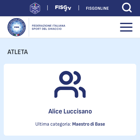
FISGONLINE
ATLETA
Alice Luccisano
Ultima categoria:
Maestro di Base