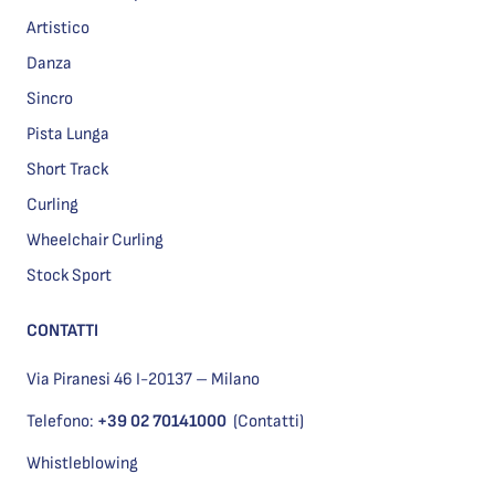
Artistico
Danza
Sincro
Pista Lunga
Short Track
Curling
Wheelchair Curling
Stock Sport
CONTATTI
Via Piranesi 46 I-20137 – Milano
Telefono:
+39 02 70141000
(Contatti)
Whistleblowing