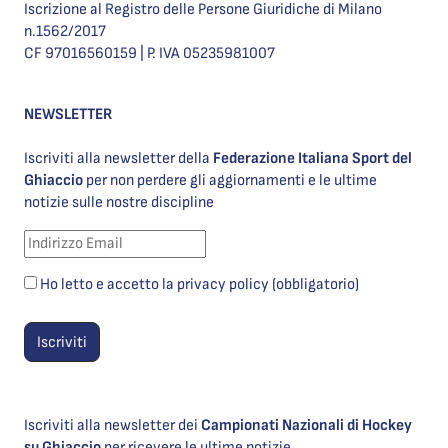
Iscrizione al Registro delle Persone Giuridiche di Milano
n.1562/2017
CF 97016560159 | P. IVA 05235981007
NEWSLETTER
Iscriviti alla newsletter della
Federazione Italiana Sport del
Ghiaccio
per non perdere gli aggiornamenti e le ultime
notizie sulle nostre discipline
Ho letto e accetto la privacy policy (obbligatorio)
Iscriviti alla newsletter dei
Campionati Nazionali di Hockey
su Ghiaccio
per ricevere le ultime notizie