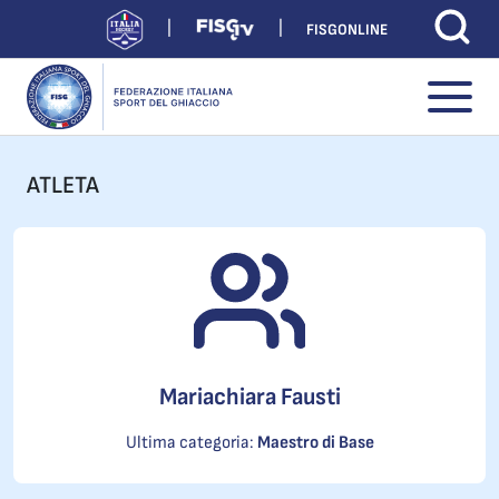
FISGONLINE
ATLETA
Mariachiara Fausti
Ultima categoria:
Maestro di Base