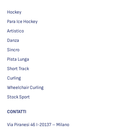
Hockey
Para Ice Hockey
Artistico
Danza
Sincro
Pista Lunga
Short Track
Curling
Wheelchair Curling
Stock Sport
CONTATTI
Via Piranesi 46 I-20137 – Milano