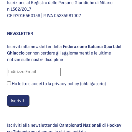
Iscrizione al Registro delle Persone Giuridiche di Milano
n.1562/2017
CF 97016560159 | P. IVA 05235981007
NEWSLETTER
Iscriviti alla newsletter della
Federazione Italiana Sport del
Ghiaccio
per non perdere gli aggiornamenti e le ultime
notizie sulle nostre discipline
Ho letto e accetto la privacy policy (obbligatorio)
Iscriviti alla newsletter dei
Campionati Nazionali di Hockey
su Ghiaccio
per ricevere le ultime notizie