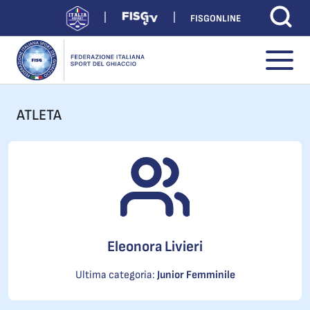
FISGONLINE
ATLETA
Eleonora Livieri
Ultima categoria:
Junior Femminile