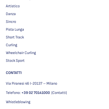
Artistico
Danza
Sincro
Pista Lunga
Short Track
Curling
Wheelchair Curling
Stock Sport
CONTATTI
Via Piranesi 46 I-20137 – Milano
Telefono:
+39 02 70141000
(Contatti)
Whistleblowing