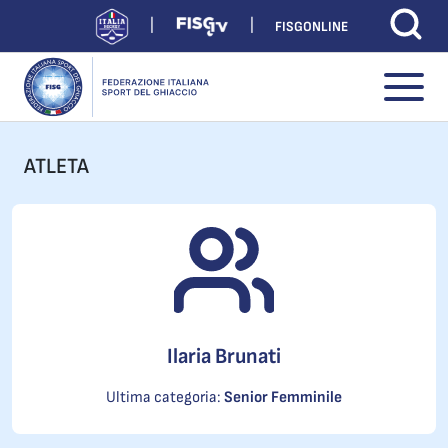
FISGONLINE
ATLETA
Ilaria Brunati
Ultima categoria:
Senior Femminile