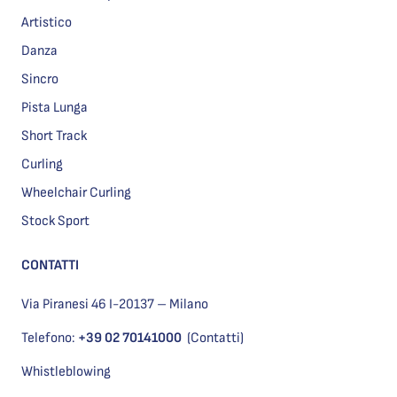
Artistico
Danza
Sincro
Pista Lunga
Short Track
Curling
Wheelchair Curling
Stock Sport
CONTATTI
Via Piranesi 46 I-20137 – Milano
Telefono:
+39 02 70141000
(Contatti)
Whistleblowing