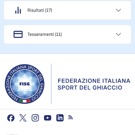
Risultati (17)
Tesseramenti (11)