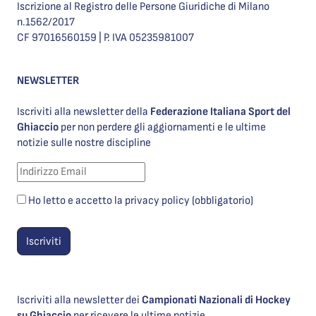
Iscrizione al Registro delle Persone Giuridiche di Milano
n.1562/2017
CF 97016560159 | P. IVA 05235981007
NEWSLETTER
Iscriviti alla newsletter della
Federazione Italiana Sport del
Ghiaccio
per non perdere gli aggiornamenti e le ultime
notizie sulle nostre discipline
Ho letto e accetto la privacy policy (obbligatorio)
Iscriviti alla newsletter dei
Campionati Nazionali di Hockey
su Ghiaccio
per ricevere le ultime notizie