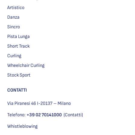
Artistico
Danza
Sincro
Pista Lunga
Short Track
Curling
Wheelchair Curling
Stock Sport
CONTATTI
Via Piranesi 46 I-20137 – Milano
Telefono:
+39 02 70141000
(Contatti)
Whistleblowing