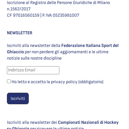
Iscrizione al Registro delle Persone Giuridiche di Milano
n.1562/2017
CF 97016560159 | P. IVA 05235981007
NEWSLETTER
Iscriviti alla newsletter della
Federazione Italiana Sport del
Ghiaccio
per non perdere gli aggiornamenti e le ultime
notizie sulle nostre discipline
Ho letto e accetto la privacy policy (obbligatorio)
Iscriviti alla newsletter dei
Campionati Nazionali di Hockey
su Ghiaccio
per ricevere le ultime notizie