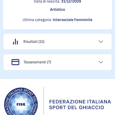
Data di nascita:
31/12/2009
Artistico
Ultima categoria:
Intersociale Femminile
Risultati (15)
Tesseramenti (7)