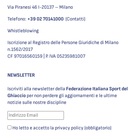
Via Piranesi 46 I-20137 – Milano
Telefono:
+39 02 70141000
(Contatti)
Whistleblowing
Iscrizione al Registro delle Persone Giuridiche di Milano
n.1562/2017
CF 97016560159 | P. IVA 05235981007
NEWSLETTER
Iscriviti alla newsletter della
Federazione Italiana Sport del
Ghiaccio
per non perdere gli aggiornamenti e le ultime
notizie sulle nostre discipline
Ho letto e accetto la privacy policy (obbligatorio)