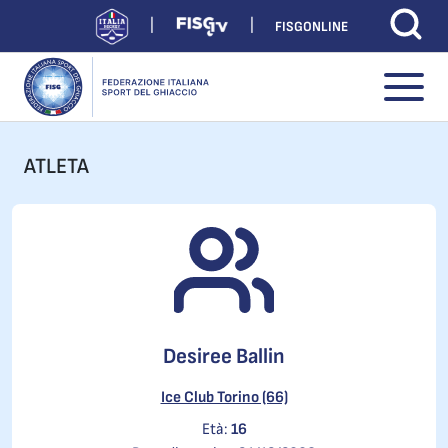
FISGONLINE
ATLETA
Desiree Ballin
Ice Club Torino (66)
Età:
16