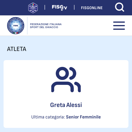
FISGONLINE
ATLETA
Greta Alessi
Ultima categoria:
Senior Femminile