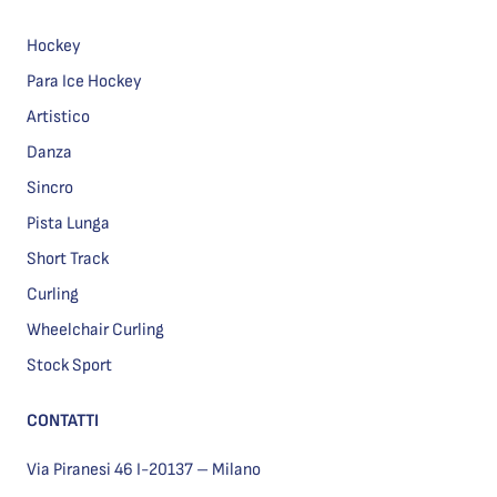
Hockey
Para Ice Hockey
Artistico
Danza
Sincro
Pista Lunga
Short Track
Curling
Wheelchair Curling
Stock Sport
CONTATTI
Via Piranesi 46 I-20137 – Milano