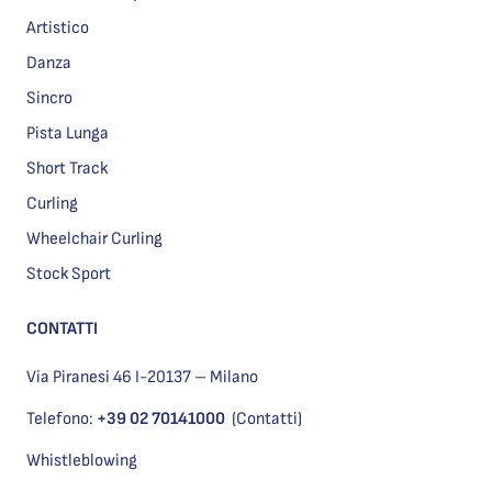
Artistico
Danza
Sincro
Pista Lunga
Short Track
Curling
Wheelchair Curling
Stock Sport
CONTATTI
Via Piranesi 46 I-20137 – Milano
Telefono:
+39 02 70141000
(Contatti)
Whistleblowing