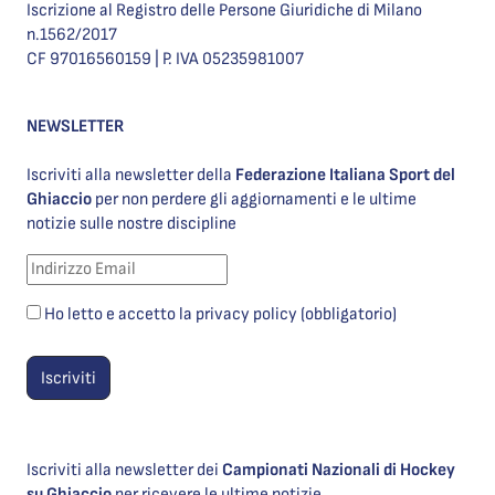
Iscrizione al Registro delle Persone Giuridiche di Milano
n.1562/2017
CF 97016560159 | P. IVA 05235981007
NEWSLETTER
Iscriviti alla newsletter della
Federazione Italiana Sport del
Ghiaccio
per non perdere gli aggiornamenti e le ultime
notizie sulle nostre discipline
Ho letto e accetto la privacy policy (obbligatorio)
Iscriviti alla newsletter dei
Campionati Nazionali di Hockey
su Ghiaccio
per ricevere le ultime notizie