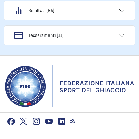
Risultati (85)
Tesseramenti (11)