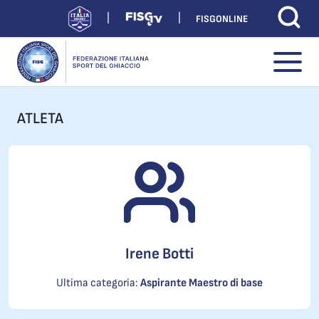
FISGONLINE
ATLETA
Irene Botti
Ultima categoria:
Aspirante Maestro di base