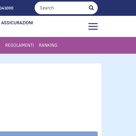
0141000
ASSICURAZIONI
I
REGOLAMENTI
RANKING