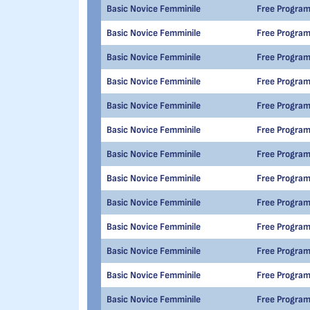
Basic Novice Femminile
Free Progra
Basic Novice Femminile
Free Progra
Basic Novice Femminile
Free Progra
Basic Novice Femminile
Free Progra
Basic Novice Femminile
Free Progra
Basic Novice Femminile
Free Progra
Basic Novice Femminile
Free Progra
Basic Novice Femminile
Free Progra
Basic Novice Femminile
Free Progra
Basic Novice Femminile
Free Progra
Basic Novice Femminile
Free Progra
Basic Novice Femminile
Free Progra
Basic Novice Femminile
Free Progra