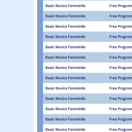
Basic Novice Femminile
Free Progra
Basic Novice Femminile
Free Progra
Basic Novice Femminile
Free Progra
Basic Novice Femminile
Free Progra
Basic Novice Femminile
Free Progra
Basic Novice Femminile
Free Progra
Basic Novice Femminile
Free Progra
Basic Novice Femminile
Free Progra
Basic Novice Femminile
Free Progra
Basic Novice Femminile
Free Progra
Basic Novice Femminile
Free Progra
Basic Novice Femminile
Free Progra
Basic Novice Femminile
Free Progra