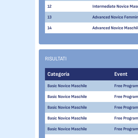
12
Intermediate Novice Masc
13
Advanced Novice Femmini
14
Advanced Novice Maschil
RISULTATI
Categoria
Event
Basic Novice Maschile
Free Progra
Basic Novice Maschile
Free Progra
Basic Novice Maschile
Free Progra
Basic Novice Maschile
Free Progra
Basic Novice Maschile
Free Progra