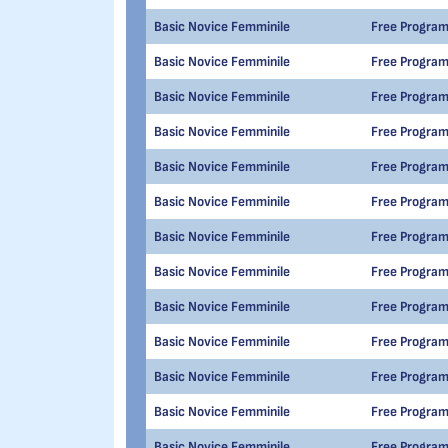
Basic Novice Femminile
Free Progra
Basic Novice Femminile
Free Progra
Basic Novice Femminile
Free Progra
Basic Novice Femminile
Free Progra
Basic Novice Femminile
Free Progra
Basic Novice Femminile
Free Progra
Basic Novice Femminile
Free Progra
Basic Novice Femminile
Free Progra
Basic Novice Femminile
Free Progra
Basic Novice Femminile
Free Progra
Basic Novice Femminile
Free Progra
Basic Novice Femminile
Free Progra
Basic Novice Femminile
Free Progra