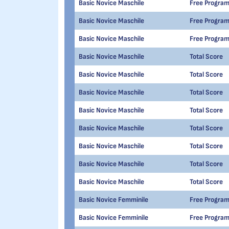
Basic Novice Maschile
Free Progra
Basic Novice Maschile
Free Progra
Basic Novice Maschile
Free Progra
Basic Novice Maschile
Total Score
Basic Novice Maschile
Total Score
Basic Novice Maschile
Total Score
Basic Novice Maschile
Total Score
Basic Novice Maschile
Total Score
Basic Novice Maschile
Total Score
Basic Novice Maschile
Total Score
Basic Novice Maschile
Total Score
Basic Novice Femminile
Free Progra
Basic Novice Femminile
Free Progra