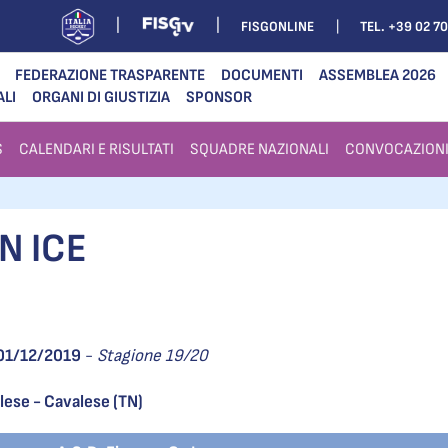
FISGONLINE
TEL. +39 02 7
FEDERAZIONE TRASPARENTE
DOCUMENTI
ASSEMBLEA 2026
ALI
ORGANI DI GIUSTIZIA
SPONSOR
S
CALENDARI E RISULTATI
SQUADRE NAZIONALI
CONVOCAZION
N ICE
01/12/2019
-
Stagione 19/20
alese - Cavalese (TN)