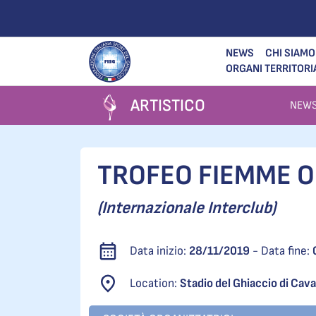
NEWS
CHI SIAMO
ORGANI TERRITORI
ARTISTICO
NEW
TROFEO FIEMME O
(Internazionale Interclub)
Data inizio:
28/11/2019
- Data fine:
Location:
Stadio del Ghiaccio di Cav