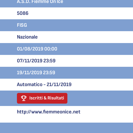
A.S.D. Fiemme On Ice
5086
FISG
Nazionale
01/08/2019 00:00
07/11/2019 23:59
19/11/2019 23:59
Automatico - 21/11/2019
Iscritti & Risultati
http://www.fiemmeonice.net