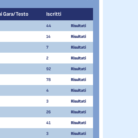
ni Gara/Testo
Iscritti
44
Risultati
14
Risultati
7
Risultati
2
Risultati
92
Risultati
78
Risultati
4
Risultati
3
Risultati
26
Risultati
41
Risultati
3
Risultati