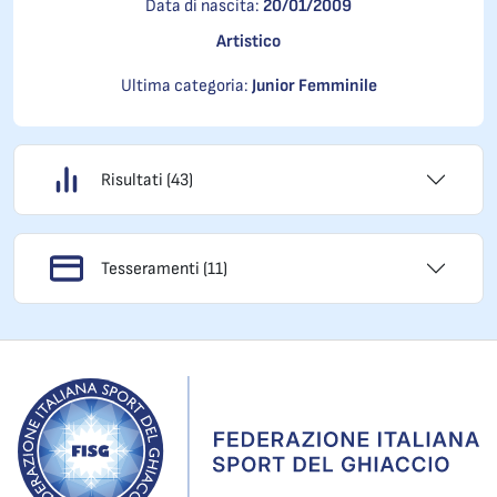
Data di nascita:
20/01/2009
Artistico
Ultima categoria:
Junior Femminile
Risultati (43)
Tesseramenti (11)