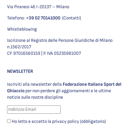
Via Piranesi 46 I-20137 – Milano
Telefono:
+39 02 70141000
(Contatti)
Whistleblowing
Iscrizione al Registro delle Persone Giuridiche di Milano
n.1562/2017
CF 97016560159 | P. IVA 05235981007
NEWSLETTER
Iscriviti alla newsletter della
Federazione Italiana Sport del
Ghiaccio
per non perdere gli aggiornamenti e le ultime
notizie sulle nostre discipline
Ho letto e accetto la privacy policy (obbligatorio)