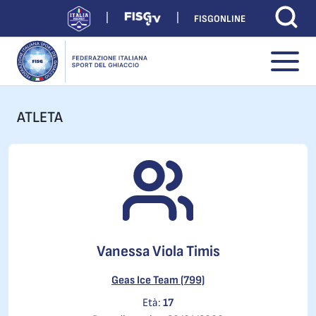
FISGONLINE
ATLETA
Vanessa Viola Timis
Geas Ice Team (799)
Età:
17