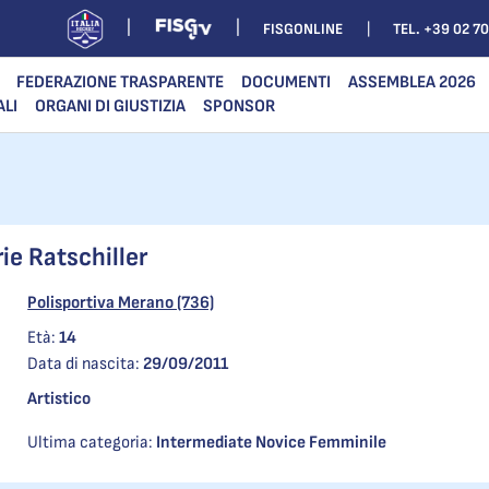
FISGONLINE
TEL. +39 02 7
FEDERAZIONE TRASPARENTE
DOCUMENTI
ASSEMBLEA 2026
ALI
ORGANI DI GIUSTIZIA
SPONSOR
ie Ratschiller
Polisportiva Merano (736)
Età:
14
Data di nascita:
29/09/2011
Artistico
Ultima categoria:
Intermediate Novice Femminile