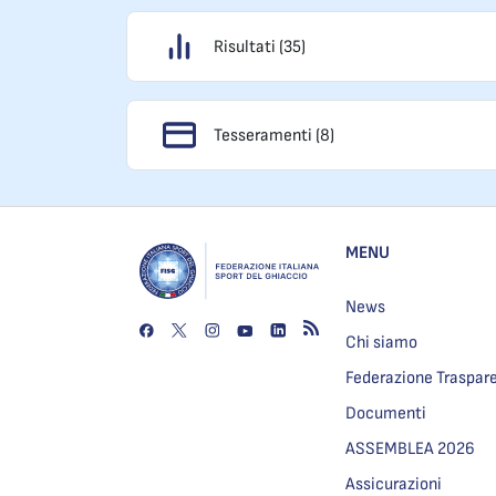
Risultati (35)
Tesseramenti (8)
MENU
News
Chi siamo
Federazione Traspar
Documenti
ASSEMBLEA 2026
Assicurazioni