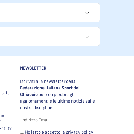
NEWSLETTER
Iscriviti alla newsletter della
Federazione Italiana Sport del
ntatti)
Ghiaccio
per non perdere gli
aggiornamenti e le ultime notizie sulle
nostre discipline
one
7
981007
Ho letto e accetto la privacy policy