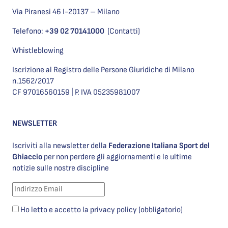
Via Piranesi 46 I-20137 – Milano
Telefono:
+39 02 70141000
(Contatti)
Whistleblowing
Iscrizione al Registro delle Persone Giuridiche di Milano
n.1562/2017
CF 97016560159 | P. IVA 05235981007
NEWSLETTER
Iscriviti alla newsletter della
Federazione Italiana Sport del
Ghiaccio
per non perdere gli aggiornamenti e le ultime
notizie sulle nostre discipline
Ho letto e accetto la privacy policy (obbligatorio)