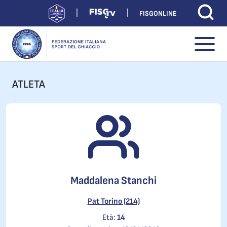
FISGONLINE
ATLETA
Maddalena Stanchi
Pat Torino (214)
Età:
14