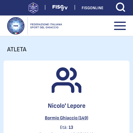
FISGONLINE
ATLETA
Nicolo' Lepore
Bormio Ghiaccio (149)
Età:
13