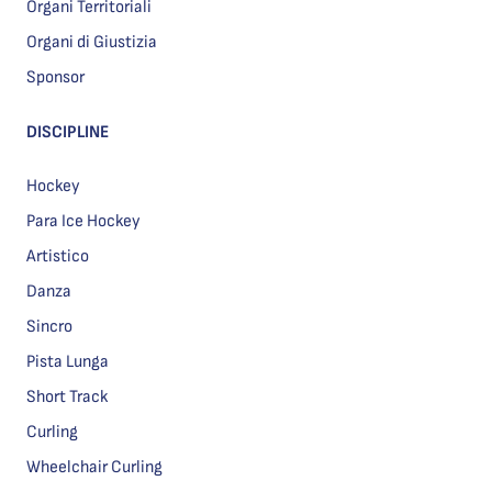
Organi Territoriali
Organi di Giustizia
Sponsor
DISCIPLINE
Hockey
Para Ice Hockey
Artistico
Danza
Sincro
Pista Lunga
Short Track
Curling
Wheelchair Curling