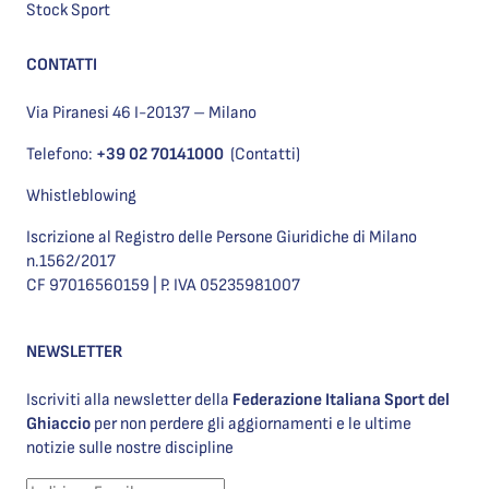
Stock Sport
CONTATTI
Via Piranesi 46 I-20137 – Milano
Telefono:
+39 02 70141000
(Contatti)
Whistleblowing
Iscrizione al Registro delle Persone Giuridiche di Milano
n.1562/2017
CF 97016560159 | P. IVA 05235981007
NEWSLETTER
Iscriviti alla newsletter della
Federazione Italiana Sport del
Ghiaccio
per non perdere gli aggiornamenti e le ultime
notizie sulle nostre discipline