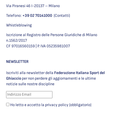
Via Piranesi 46 I-20137 – Milano
Telefono:
+39 02 70141000
(Contatti)
Whistleblowing
Iscrizione al Registro delle Persone Giuridiche di Milano
n.1562/2017
CF 97016560159 | P. IVA 05235981007
NEWSLETTER
Iscriviti alla newsletter della
Federazione Italiana Sport del
Ghiaccio
per non perdere gli aggiornamenti e le ultime
notizie sulle nostre discipline
Ho letto e accetto la privacy policy (obbligatorio)