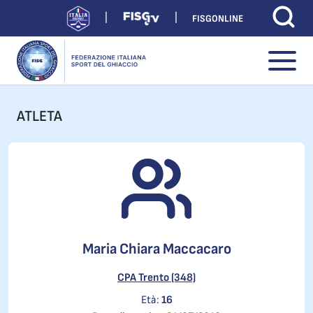
FISGONLINE
ATLETA
Maria Chiara Maccacaro
CPA Trento (348)
Età:
16