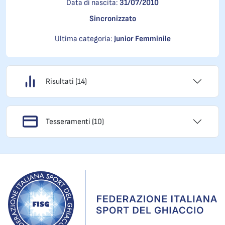
Data di nascita:
31/07/2010
Sincronizzato
Ultima categoria:
Junior Femminile
Risultati (14)
Tesseramenti (10)