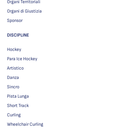
Organi Territoriali
Organi di Giustizia
Sponsor
DISCIPLINE
Hockey
Para Ice Hockey
Artistico
Danza
Sincro
Pista Lunga
Short Track
Curling
Wheelchair Curling