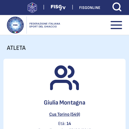
FISGONLINE
ATLETA
Giulia Montagna
Cus Torino (549)
Età:
14