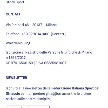
Stock Sport
CONTATTI
Via Piranesi 46 I-20137 – Milano
Telefono:
+39 02 70141000
(Contatti)
Whistleblowing
Iscrizione al Registro delle Persone Giuridiche di Milano
n.1562/2017
CF 97016560159 | P. IVA 05235981007
NEWSLETTER
Iscriviti alla newsletter della
Federazione Italiana Sport del
Ghiaccio
per non perdere gli aggiornamenti e le ultime
notizie sulle nostre discipline