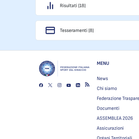
Risultati (18)
Tesseramenti (8)
MENU
News
Chi siamo
Federazione Traspar
Documenti
ASSEMBLEA 2026
Assicurazioni
Organi Territoriali