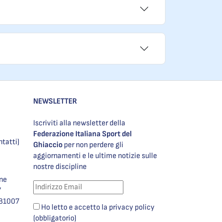
NEWSLETTER
Iscriviti alla newsletter della
Federazione Italiana Sport del
ntatti)
Ghiaccio
per non perdere gli
aggiornamenti e le ultime notizie sulle
nostre discipline
one
7
981007
Ho letto e accetto la privacy policy
(obbligatorio)