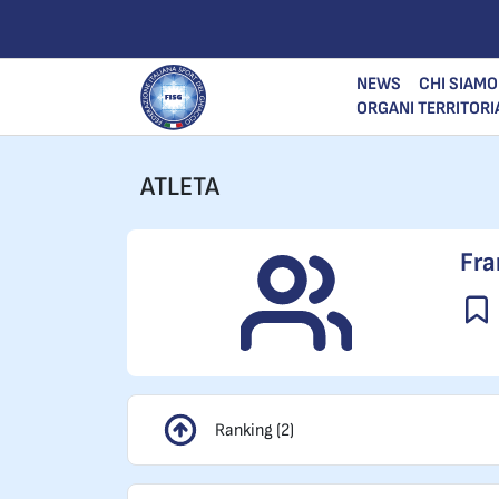
NEWS
CHI SIAMO
ORGANI TERRITORI
ATLETA
Fra
Ranking (2)